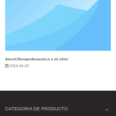
&iexcl;Recepci&oacute;n a mi sitio!
2016-04-20
CATEGORIA DE PRODUCTO