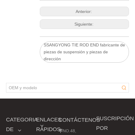
Anterior:
Siguiente:
SSANGYONG TIE ROD END fabricante de
piezas de suspensión y piezas de
dirección
SUSCRIPCIÓN
CATEGORIA
ENLACES
CONTÁCTENOS
POR
DE
RÁPIDOS
NO.48,
