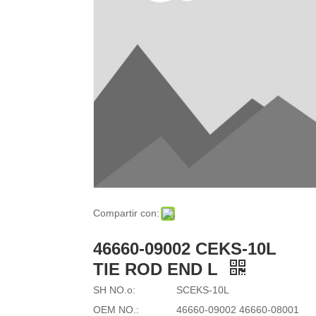
Compartir con:
46660-09002 CEKS-10L
TIE ROD END L
SH NO.o:
SCEKS-10L
OEM NO.:
46660-09002 46660-08001