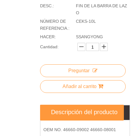
DESC.:
FIN DE LA BARRA DE LAZ
O
NÚMERO DE
CEKS-10L
REFERENCIA.:
HACER:
SSANGYONG
Cantidad:
Preguntar
Añadir al carrito
Descripción del producto
OEM NO. 46660-09002 46660-08001