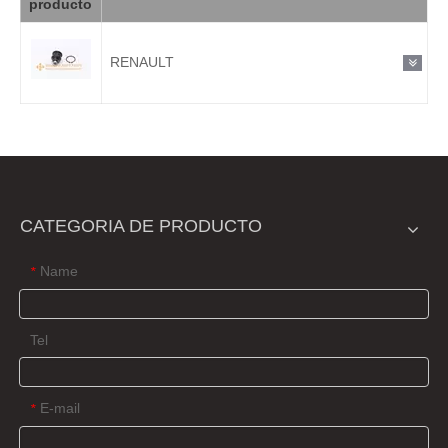
producto
RENAULT
CATEGORIA DE PRODUCTO
Name
*
Tel
E-mail
*