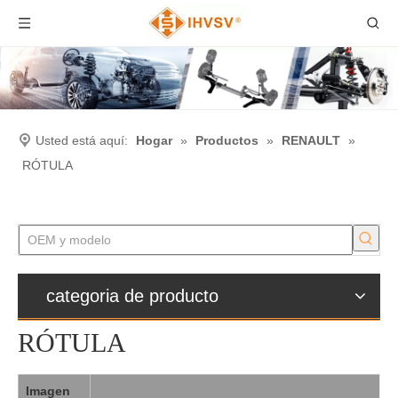
Usted está aquí:
Hogar
»
Productos
»
RENAULT
»
RÓTULA
categoria de producto
RÓTULA
Imagen