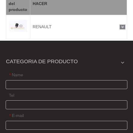
del
HACER
producto
RENAULT
CATEGORIA DE PRODUCTO
Name
*
Tel
E-mail
*