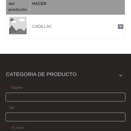
del
HACER
producto
CADILLAC
CATEGORIA DE PRODUCTO
Name
*
Tel
E-mail
*