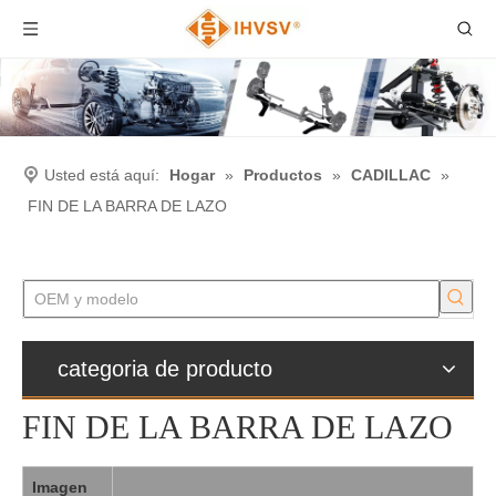
Usted está aquí:
Hogar
»
Productos
»
CADILLAC
»
FIN DE LA BARRA DE LAZO
categoria de producto
FIN DE LA BARRA DE LAZO
Imagen