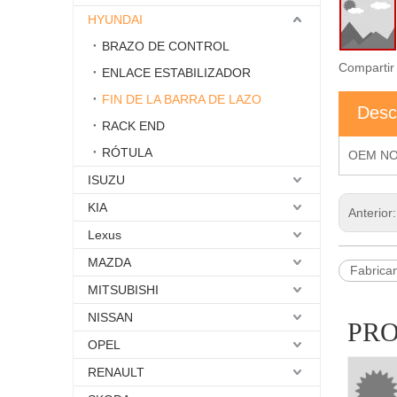
HYUNDAI
BRAZO DE CONTROL
Compartir
ENLACE ESTABILIZADOR
FIN DE LA BARRA DE LAZO
Desc
RACK END
RÓTULA
OEM NO
ISUZU
KIA
Anterior
Lexus
MAZDA
Fabrica
MITSUBISHI
NISSAN
PR
OPEL
RENAULT