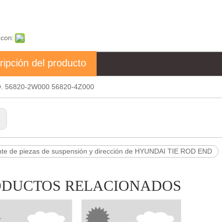
 con:
ripción del producto
. 56820-2W000 56820-4Z000
:
nte de piezas de suspensión y dirección de HYUNDAI TIE ROD END
ODUCTOS RELACIONADOS