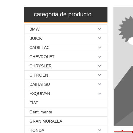
categoria de producto
BMW
BUICK
CADILLAC
CHEVROLET
CHRYSLER
CITROEN
DAIHATSU
ESQUIVAR
FÍAT
Gentilmente
GRAN MURALLA
HONDA