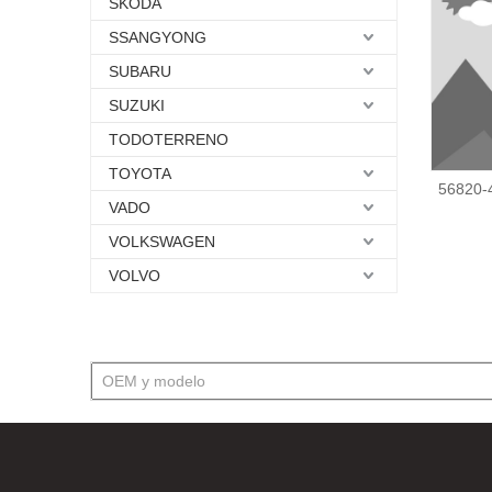
SKODA
SSANGYONG
SUBARU
SUZUKI
TODOTERRENO
TOYOTA
56820-
VADO
VOLKSWAGEN
VOLVO