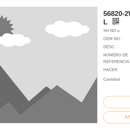
56820-
L
SH NO.o:
OEM NO.:
DESC.:
NÚMERO DE
REFERENCIA.
HACER:
Cantidad:
Añ