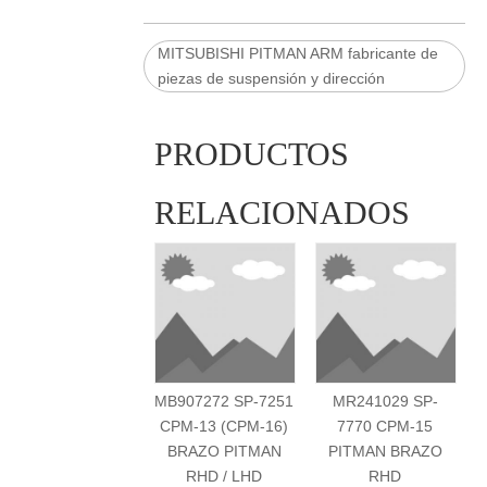
MITSUBISHI PITMAN ARM fabricante de
piezas de suspensión y dirección
PRODUCTOS
RELACIONADOS
MB907272 SP-7251
MR241029 SP-
M
CPM-13 (CPM-16)
7770 CPM-15
BRAZO PITMAN
PITMAN BRAZO
RHD / LHD
RHD