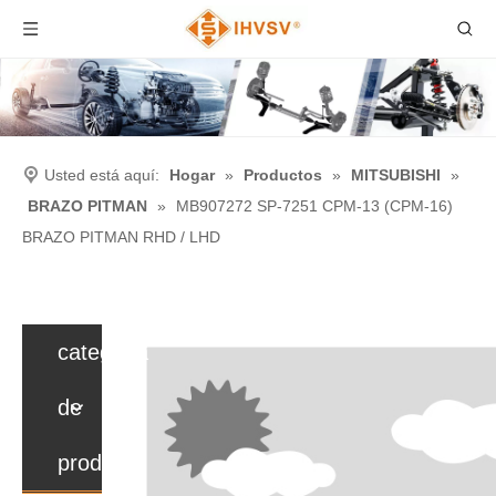
Usted está aquí:
Hogar
»
Productos
»
MITSUBISHI
»
BRAZO PITMAN
»
MB907272 SP-7251 CPM-13 (CPM-16)
BRAZO PITMAN RHD / LHD
categoria
de
producto