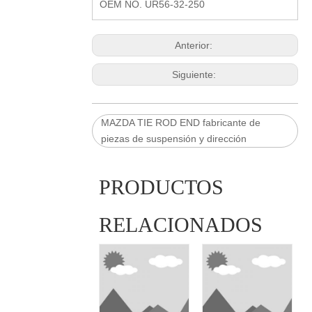
OEM NO. UR56-32-250
Anterior:
Siguiente:
MAZDA TIE ROD END fabricante de
piezas de suspensión y dirección
PRODUCTOS
RELACIONADOS