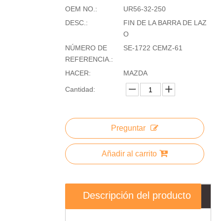
OEM NO.:
UR56-32-250
DESC.:
FIN DE LA BARRA DE LAZ
O
NÚMERO DE
SE-1722 CEMZ-61
REFERENCIA.:
HACER:
MAZDA
Cantidad:
Preguntar
Añadir al carrito
Descripción del producto