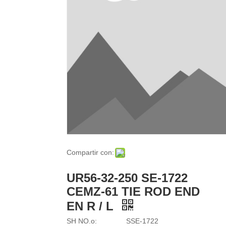
Compartir con:
UR56-32-250 SE-1722
CEMZ-61 TIE ROD END
EN R / L
SH NO.o:
SSE-1722